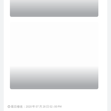
最后修改：2020 年 07 月 28 日 02 : 00 PM