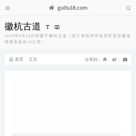
guitu18.com
徽杭古道
2018年9月22日拍摄于徽杭古道（浙江省杭州市临安区至安徽省
绩溪县徒步16公里）
首页
正文
分享到：