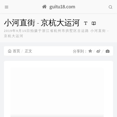
guitu18.com
小河直街 - 京杭大运河
2019年9月15日拍摄于浙江省杭州市拱墅区古运路 小河直街 -
京杭大运河
首页
正文
分享到：