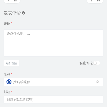
发表评论
评论
*
私密评论
表情
名称
*
🎲
邮箱
*