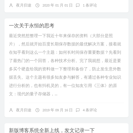
夜月归途
2020 年 01 月 01 日
1 条评论
一次关于永恒的思考
最近突然想整理一下我近十年来保存的资料（大部分是照
片），然后就开始百度长期保存数据的最优解决方案，接着就
在知乎看到这么一个主题：如何长时间保存重要数据？先看到
了最热门的一个回答，各种技术分析。完了我就想，最近是要
多买个硬盘给我的资料做一下整理和备份了，防止发生意外数
据丢失。这个主题有很多知友参与解答，有通过各种专业知识
进行分析的，也有抖机灵的，有一位知友引用《三体》的原
文：现代的量子存储器，...
夜月归途
2019 年 09 月 16 日
4 条评论
新版博客系统全新上线，发文记录一下