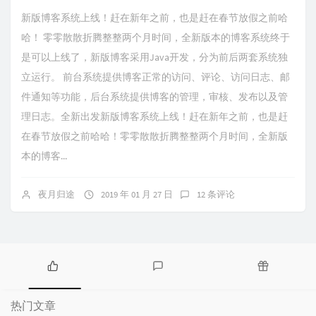
新版博客系统上线！赶在新年之前，也是赶在春节放假之前哈
哈！ 零零散散折腾整整两个月时间，全新版本的博客系统终于
是可以上线了，新版博客采用Java开发，分为前后两套系统独
立运行。 前台系统提供博客正常的访问、评论、访问日志、邮
件通知等功能，后台系统提供博客的管理，审核、发布以及管
理日志。全新出发新版博客系统上线！赶在新年之前，也是赶
在春节放假之前哈哈！零零散散折腾整整两个月时间，全新版
本的博客...
夜月归途
2019 年 01 月 27 日
12 条评论
热
最
随
门
新
机
热门文章
文
评
文