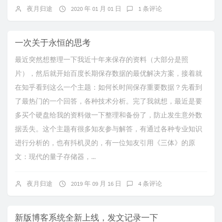
夜月归途
2020 年 01 月 01 日
1 条评论
一次关于永恒的思考
最近突然想整理一下我近十年来保存的资料（大部分是照
片），然后就开始百度长期保存数据的最优解决方案，接着就
在知乎看到这么一个主题：如何长时间保存重要数据？先看到
了最热门的一个回答，各种技术分析。完了我就想，最近是要
多买个硬盘给我的资料做一下整理和备份了，防止发生意外数
据丢失。这个主题有很多知友参与解答，有通过各种专业知识
进行分析的，也有抖机灵的，有一位知友引用《三体》的原
文：现代的量子存储器，...
夜月归途
2019 年 09 月 16 日
4 条评论
新版博客系统全新上线，发文记录一下