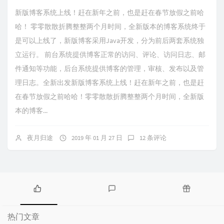
新版博客系统上线！赶在新年之前，也是赶在春节放假之前哈
哈！ 零零散散折腾整整两个月时间，全新版本的博客系统终于
是可以上线了，新版博客采用Java开发，分为前后两套系统独
立运行。 前台系统提供博客正常的访问、评论、访问日志、邮
件通知等功能，后台系统提供博客的管理，审核、发布以及管
理日志。全新出发新版博客系统上线！赶在新年之前，也是赶
在春节放假之前哈哈！零零散散折腾整整两个月时间，全新版
本的博客...
夜月归途
2019 年 01 月 27 日
12 条评论
热
最
随
门
新
机
热门文章
文
评
文