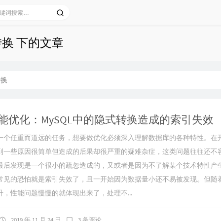
转换 下的文章
转换
L性能优化：MySQL中的隐式转换造成的索引失效
一个任重而道远的任务，想要做优化必须深入理解数据库的各种特性。在
到一些原因很简单但造成的后果却很严重的疑难杂症，这类问题往往还不
最后发现是一个很小的疏忽造成的，又或者是因为不了解某个技术特性产
常见的恐怕就是索引失效了，且一开始因为数据量小还不易被发现。但随
，性能问题慢慢的就体现出来了，处理不...
2019 年 11 月 24 日
3 条评论